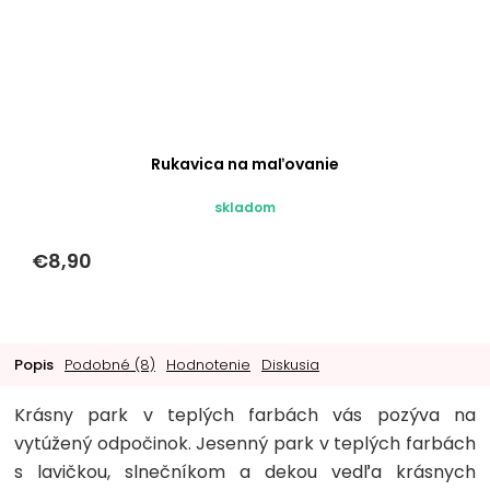
Rukavica na maľovanie
skladom
€8,90
Popis
Podobné (8)
Hodnotenie
Diskusia
Krásny park v teplých farbách vás pozýva na
vytúžený odpočinok. Jesenný park v teplých farbách
s lavičkou, slnečníkom a dekou vedľa krásnych