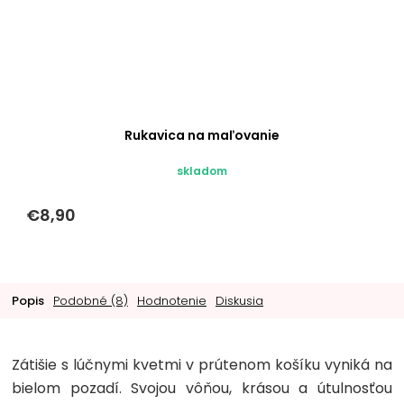
Rukavica na maľovanie
skladom
€8,90
Popis
Podobné (8)
Hodnotenie
Diskusia
Zátišie s lúčnymi kvetmi v prútenom košíku vyniká na
bielom pozadí. Svojou vôňou, krásou a útulnosťou