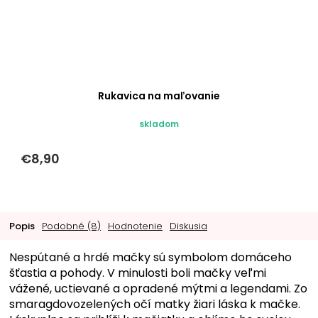
Rukavica na maľovanie
skladom
€8,90
Popis
Podobné (8)
Hodnotenie
Diskusia
Nespútané a hrdé mačky sú symbolom domáceho
šťastia a pohody. V minulosti boli mačky veľmi
vážené, uctievané a opradené mýtmi a legendami. Zo
smaragdovozelených očí matky žiari láska k mačke.