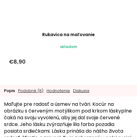
Rukavica na maľovanie
skladom
€8,90
Popis
Podobné (8)
Hodnotenie
Diskusia
Maľujte pre radosť a úsmev na tvári. Kocúr na
obrázku s červeným motýlikom pod krkom láskyplne
čaká na svoju vyvolenú, aby jej dal svoje červené
srdce. Jeho lásku zvýrazňuje lila farba pozadia
posiata srdiečkami. Láska prináša do nášho života