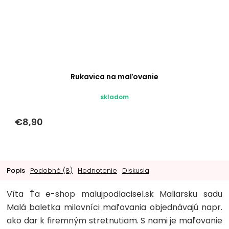
Rukavica na maľovanie
skladom
€8,90
Popis
Podobné (8)
Hodnotenie
Diskusia
Víta Ťa e-shop malujpodlacisel.sk Maliarsku sadu
Malá baletka milovníci maľovania objednávajú napr.
ako dar k firemným stretnutiam. S nami je maľovanie