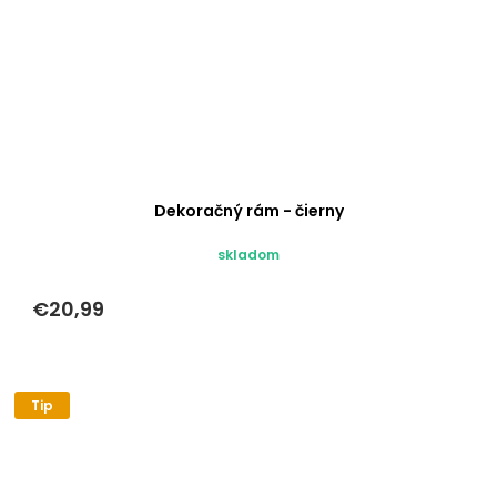
Dekoračný rám - čierny
skladom
€20,99
Tip