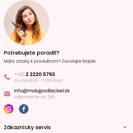
Potrebujete poradiť?
Máte otázky k produktom? Zavolajte Majde.
+421
2 2220 5793
Po-Pia 8:00 - 17:00 hod.
info@malujpodlacisel.sk
odpovieme do 24h
Zákaznícky servis