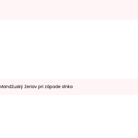
 Mandžuský žeriav pri západe slnka