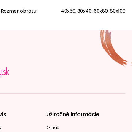
Rozmer obrazu
:
40x50, 30x40, 60x80, 80x100
vis
Užitočné informácie
y
O nás