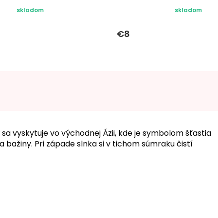
skladom
skladom
€8
 sa vyskytuje vo východnej Ázii, kde je symbolom šťastia
bažiny. Pri západe slnka si v tichom súmraku čistí