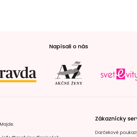
Napísali o nás
Zákaznícky ser
 Majde.
Darčekové poukaz