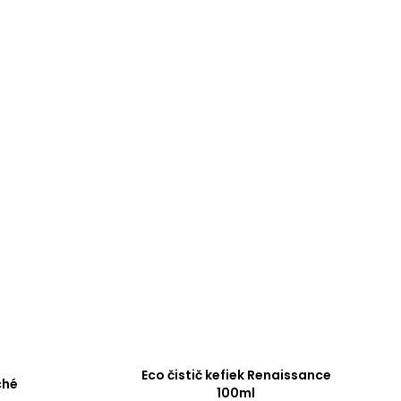
Eco čistič kefiek Renaissance
ché
100ml