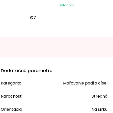
skladom
€7
Dodatočné parametre
Kategória
:
Maľovanie podľa čísel
Náročnosť
:
Stredná
Orientácia
:
Na šírku