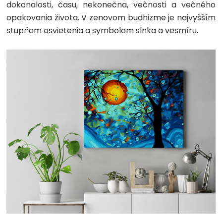
dokonalosti, času, nekonečna, večnosti a večného
opakovania života. V zenovom budhizme je najvyšším
stupňom osvietenia a symbolom slnka a vesmíru.