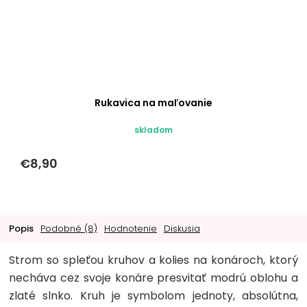
Rukavica na maľovanie
skladom
€8,90
Popis
Podobné (8)
Hodnotenie
Diskusia
Strom so spleťou kruhov a kolies na konároch, ktorý
necháva cez svoje konáre presvitať modrú oblohu a
zlaté slnko. Kruh je symbolom jednoty, absolútna,