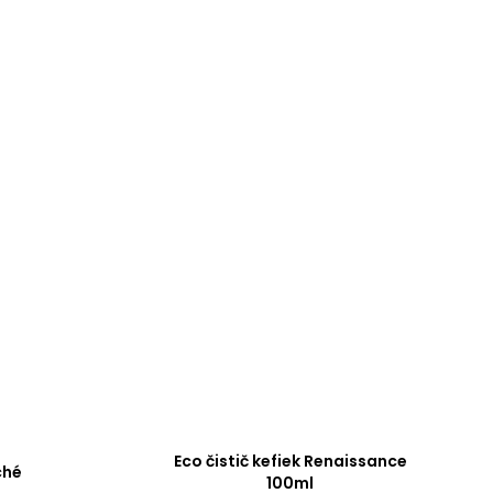
Eco čistič kefiek Renaissance
ché
100ml