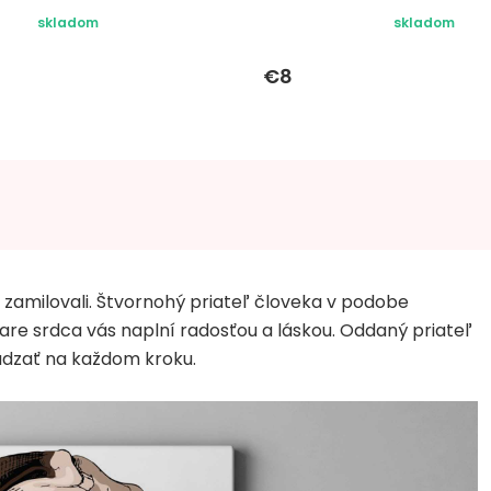
skladom
skladom
€8
 zamilovali. Štvornohý priateľ človeka v podobe
are srdca vás naplní radosťou a láskou. Oddaný priateľ
ádzať na každom kroku.