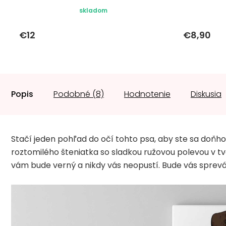
skladom
€12
€8,90
Popis
Podobné (8)
Hodnotenie
Diskusia
Stačí jeden pohľad do očí tohto psa, aby ste sa doňho
roztomilého šteniatka so sladkou ružovou polevou v tv
vám bude verný a nikdy vás neopustí. Bude vás sprev