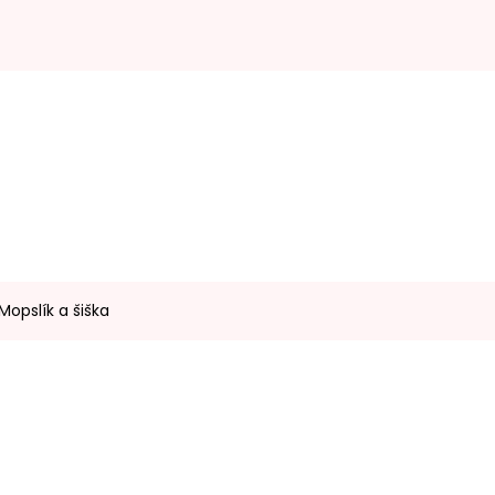
Mopslík a šiška