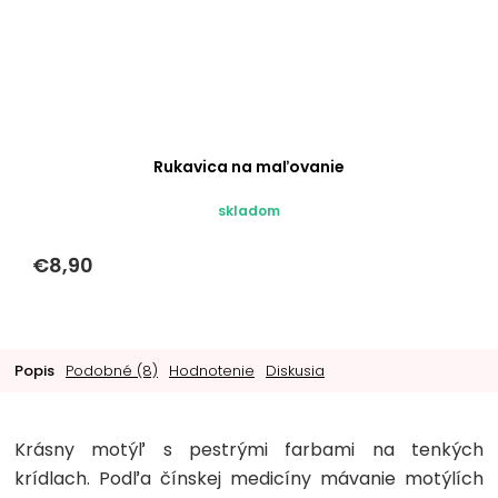
Rukavica na maľovanie
skladom
€8,90
Popis
Podobné (8)
Hodnotenie
Diskusia
Krásny motýľ s pestrými farbami na tenkých
krídlach. Podľa čínskej medicíny mávanie motýlích