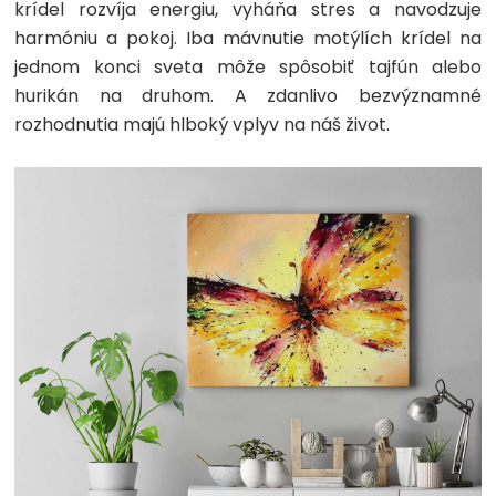
krídel rozvíja energiu, vyháňa stres a navodzuje
harmóniu a pokoj. Iba mávnutie motýlích krídel na
jednom konci sveta môže spôsobiť tajfún alebo
hurikán na druhom. A zdanlivo bezvýznamné
rozhodnutia majú hlboký vplyv na náš život.