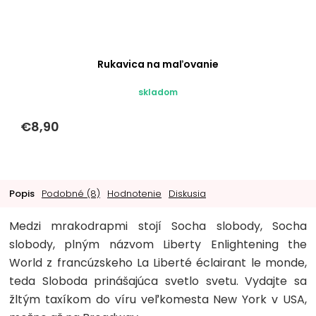
Rukavica na maľovanie
skladom
€8,90
Popis
Podobné (8)
Hodnotenie
Diskusia
Medzi mrakodrapmi stojí Socha slobody, Socha
slobody, plným názvom Liberty Enlightening the
World z francúzskeho La Liberté éclairant le monde,
teda Sloboda prinášajúca svetlo svetu. Vydajte sa
žltým taxíkom do víru veľkomesta New York v USA,