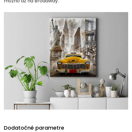
možno až na Broadway.
Dodatočné parametre