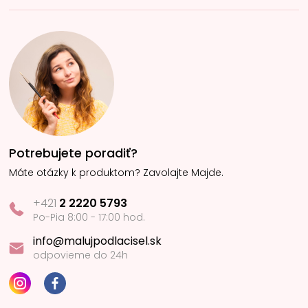
Potrebujete poradiť?
Máte otázky k produktom? Zavolajte Majde.
+421
2 2220 5793
Po-Pia 8:00 - 17:00 hod.
info@malujpodlacisel.sk
odpovieme do 24h