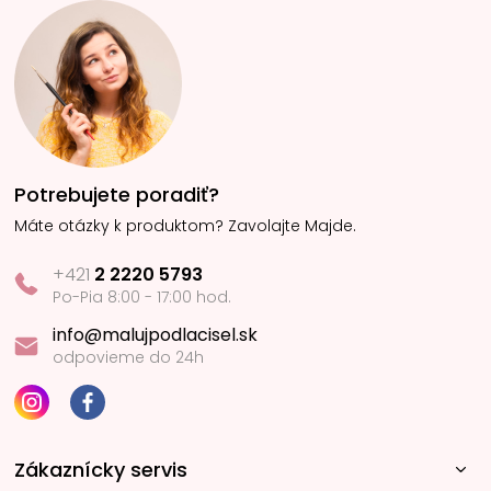
Potrebujete poradiť?
Máte otázky k produktom? Zavolajte Majde.
+421
2 2220 5793
Po-Pia 8:00 - 17:00 hod.
info@malujpodlacisel.sk
odpovieme do 24h
Zákaznícky servis