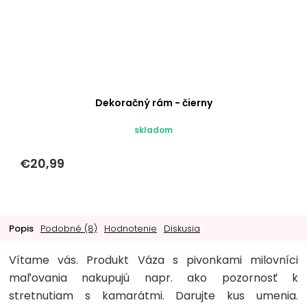
Dekoračný rám - čierny
skladom
€20,99
Popis
Podobné (8)
Hodnotenie
Diskusia
Vítame vás. Produkt Váza s pivonkami milovníci
maľovania nakupujú napr. ako pozornosť k
stretnutiam s kamarátmi. Darujte kus umenia.