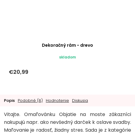
Dekoračný rám - drevo
skladom
€20,99
Popis
Podobné (8)
Hodnotenie
Diskusia
Vitajte. Omaľovánku Objatie na moste zákazníci
nakupujú napr. ako nevšedný darček k oslave svadby.
Maľovanie je radosť, žiadny stres. Sada je z kategórie