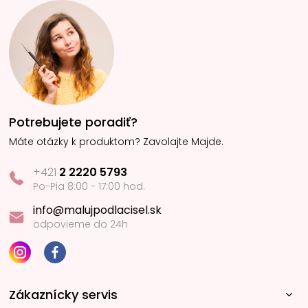
Potrebujete poradiť?
Máte otázky k produktom? Zavolajte Majde.
+421
2 2220 5793
Po-Pia 8:00 - 17:00 hod.
info@malujpodlacisel.sk
odpovieme do 24h
Zákaznícky servis