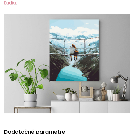
Ľudia
.
Dodatočné parametre