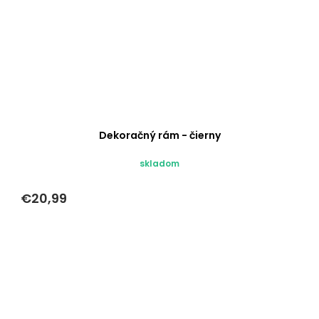
Dekoračný rám - čierny
skladom
€20,99