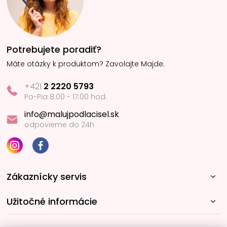
Potrebujete poradiť?
Máte otázky k produktom? Zavolajte Majde.
+421
2 2220 5793
Po-Pia 8:00 - 17:00 hod.
info@malujpodlacisel.sk
odpovieme do 24h
Zákaznícky servis
Užitočné informácie