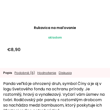
Rukavica na maľovanie
skladom
€8,90
Popis
Podobné (8)
Hodnotenie
Diskusia
Panda veľká je ohrozený druh, symbol Číny a je aj v
logu Svetového fondu na ochranu prírody. Je
roztomilý, hravý a vynaliezavý. Vyčarí vám úsmev na
tvári. Rodičovský pár pandy s roztomilým drobcom
sa nachádza medzi bambusom, ktorý poskytuje ich