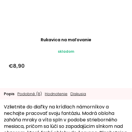
Rukavica na maľovanie
skladom
€8,90
Popis
Podobné (8)
Hodnotenie
Diskusia
Vzlietnite do diaľky na krídlach námorníkov a
nechajte pracovať svoju fantáziu. Modrá obloha
zaháňa mraky a víta spln v podobe strieborného
mesiaca, pričom sa lúči so zapadajúcim slnkom nad