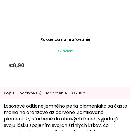
Rukavica na maľovanie
skladom
€8,90
Popis
Podobné (8)
Hodnotenie
Diskusia
Lososové odtiene jemného peria plameniaka sa často
menia na oranžové až červené. Zamilované
plameniaky sfarbené do ohnivých farieb vyjadrujú
svoju lásku spojením svojich štíhlych krkov, čo