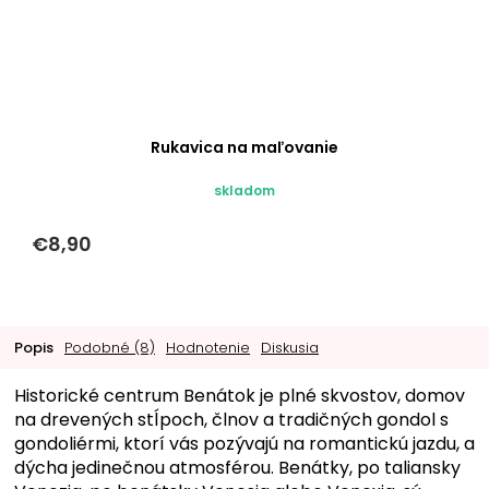
Rukavica na maľovanie
skladom
€8,90
Popis
Podobné (8)
Hodnotenie
Diskusia
Historické centrum Benátok je plné skvostov, domov
na drevených stĺpoch, člnov a tradičných gondol s
gondoliérmi, ktorí vás pozývajú na romantickú jazdu, a
dýcha jedinečnou atmosférou. Benátky, po taliansky