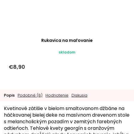
Rukavica na maľovanie
skladom
€8,90
Popis
Podobné (8)
Hodnotenie
Diskusia
Kvetinové zátišie v bielom smaltovanom džbáne na
háčkovanej bielej deke na masívnom drevenom stole
s melancholickým pozadím v zemitých farebných
odtieňoch. Tehlové kvety georgín s oranžovým