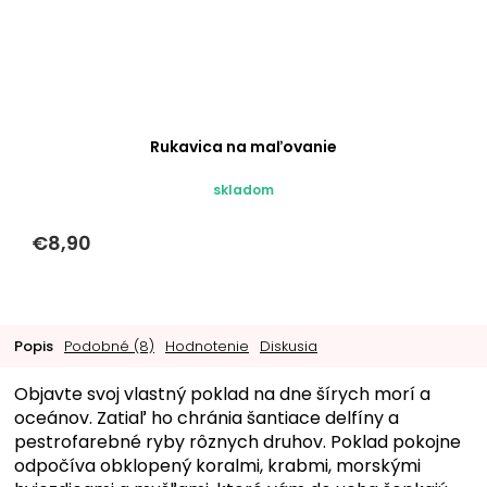
Rukavica na maľovanie
skladom
€8,90
Popis
Podobné (8)
Hodnotenie
Diskusia
Objavte svoj vlastný poklad na dne šírych morí a
oceánov. Zatiaľ ho chránia šantiace delfíny a
pestrofarebné ryby rôznych druhov. Poklad pokojne
odpočíva obklopený koralmi, krabmi, morskými