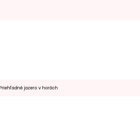
Priehľadné jazero v horách