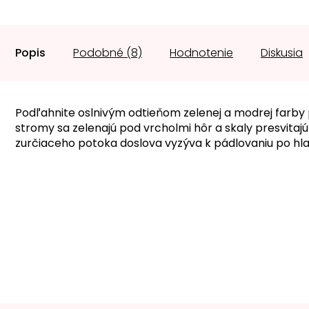
Popis
Podobné (8)
Hodnotenie
Diskusia
Podľahnite oslnivým odtieňom zelenej a modrej farby pr
stromy sa zelenajú pod vrcholmi hôr a skaly presvitajú
zurčiaceho potoka doslova vyzýva k pádlovaniu po hl