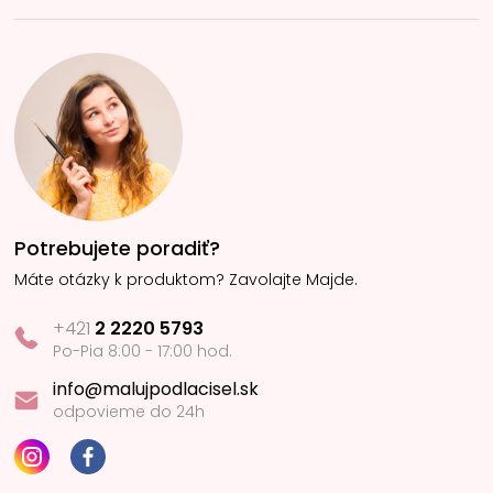
Potrebujete poradiť?
Máte otázky k produktom? Zavolajte Majde.
+421
2 2220 5793
Po-Pia 8:00 - 17:00 hod.
info@malujpodlacisel.sk
odpovieme do 24h