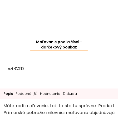
Maľovanie podľa čísel -
darčekový poukaz
darčeky k objednávke sa k
tomuto produktu
€20
nevzťahujú
od
Popis
Podobné (8)
Hodnotenie
Diskusia
Máte radi maľovanie, tak to ste tu správne. Produkt
Prímorské pobrežie milovníci maľovania objednávajú