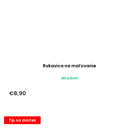
Rukavica na maľovanie
skladom
€8,90
Tip na darček