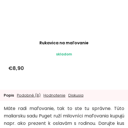
Rukavica na maľovanie
skladom
€8,90
Popis
Podobné (8)
Hodnotenie
Diskusia
Máte radi maľovanie, tak to ste tu správne. Túto
maliarsku sadu Puget ruží milovníci maľovania kupujú
napr. ako prezent k oslavám s rodinou. Darujte kus