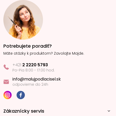
Potrebujete poradiť?
Máte otázky k produktom? Zavolajte Majde.
+421
2 2220 5793
Po-Pia 8:00 - 17:00 hod.
info@malujpodlacisel.sk
odpovieme do 24h
Zákaznícky servis