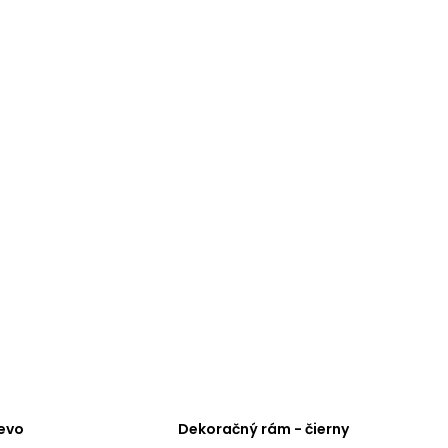
evo
Dekoračný rám - čierny