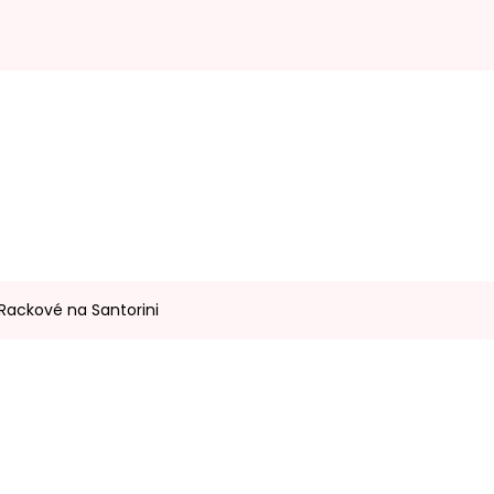
 Rackové na Santorini