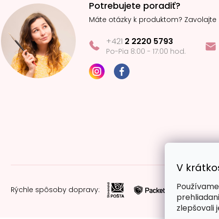
Potrebujete poradiť?
Máte otázky k produktom? Zavolajte
+421
2 2220 5793
Po-Pia 8:00 - 17:00 hod.
V krátko
Používame 
Rýchle spôsoby dopravy:
prehliadan
zlepšovali 