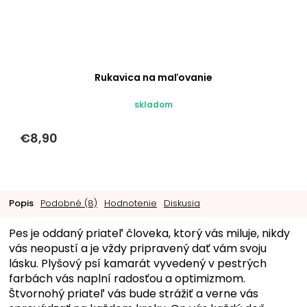
Rukavica na maľovanie
skladom
€8,90
Popis
Podobné (8)
Hodnotenie
Diskusia
Pes je oddaný priateľ človeka, ktorý vás miluje, nikdy
vás neopustí a je vždy pripravený dať vám svoju
lásku. Plyšový psí kamarát vyvedený v pestrých
farbách vás naplní radosťou a optimizmom.
Štvornohý priateľ vás bude strážiť a verne vás