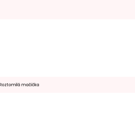
 Roztomilá mačička