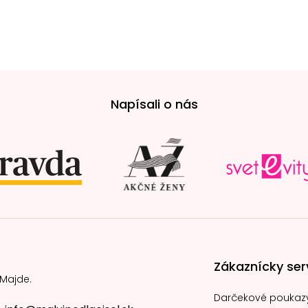
Napísali o nás
Zákaznícky ser
 Majde.
Darčekové poukaz