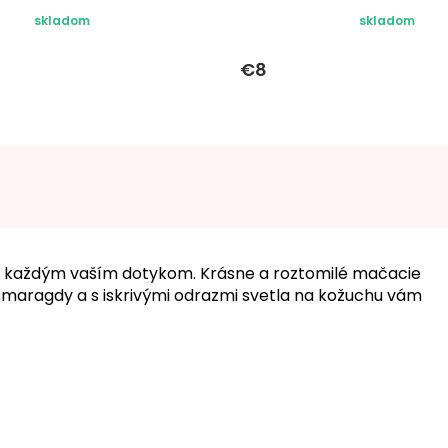
skladom
skladom
€8
d každým vaším dotykom. Krásne a roztomilé mačacie
smaragdy a s iskrivými odrazmi svetla na kožuchu vám