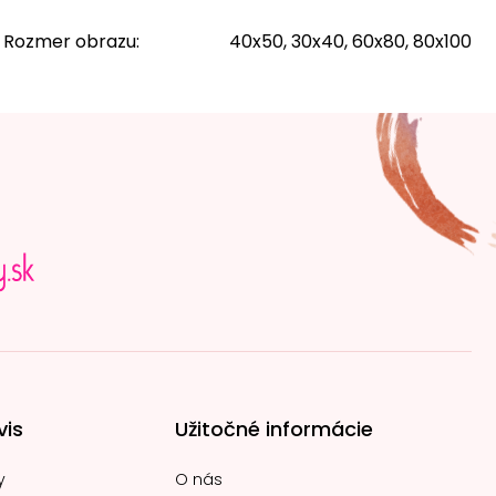
Rozmer obrazu
:
40x50, 30x40, 60x80, 80x100
vis
Užitočné informácie
y
O nás