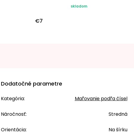
skladom
€7
Dodatočné parametre
Kategória
:
Maľovanie podľa čísel
Náročnosť
:
Stredná
Orientácia
:
Na šírku