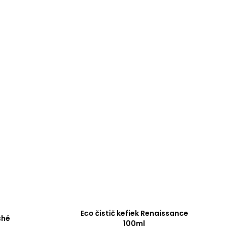
Eco čistič kefiek Renaissance
ché
100ml