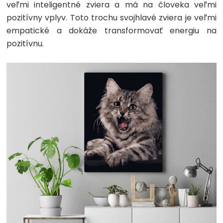
veľmi inteligentné zviera a má na človeka veľmi
pozitívny vplyv. Toto trochu svojhlavé zviera je veľmi
empatické a dokáže transformovať energiu na
pozitívnu.