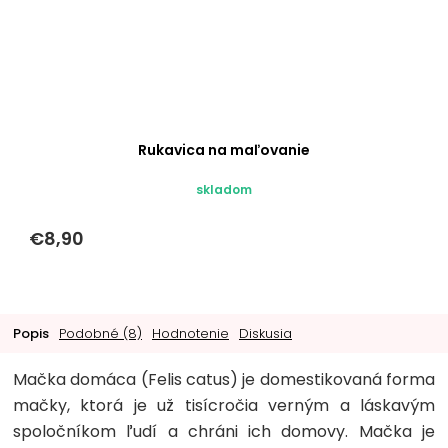
Rukavica na maľovanie
skladom
€8,90
Popis
Podobné (8)
Hodnotenie
Diskusia
Mačka domáca (Felis catus) je domestikovaná forma
mačky, ktorá je už tisícročia verným a láskavým
spoločníkom ľudí a chráni ich domovy. Mačka je