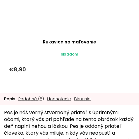
Rukavica na maľovanie
skladom
€8,90
Popis
Podobné (8)
Hodnotenie
Diskusia
Pes je náš verný štvornohý priateľ s úprimnými
očami, ktorý vás pri pohľade na tento obrázok každý
deň naplní nehou a láskou. Pes je oddaný priateľ
človeka, ktorý vás miluje, nikdy vás neopustí a