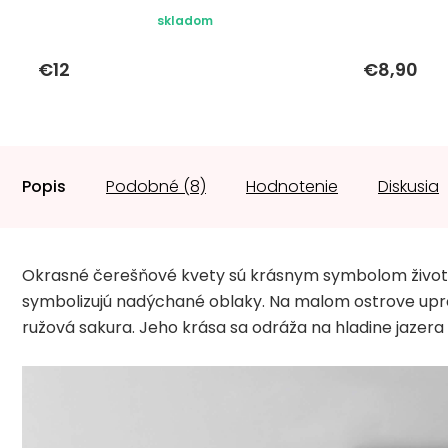
skladom
€12
€8,90
Popis
Podobné (8)
Hodnotenie
Diskusia
Okrasné čerešňové kvety sú krásnym symbolom života,
symbolizujú nadýchané oblaky. Na malom ostrove upr
ružová sakura. Jeho krása sa odráža na hladine jazera 