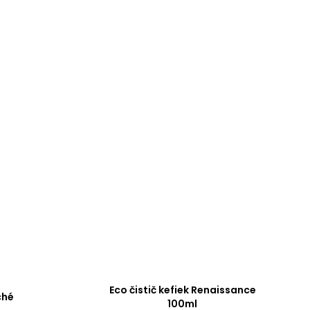
Eco čistič kefiek Renaissance
ché
100ml