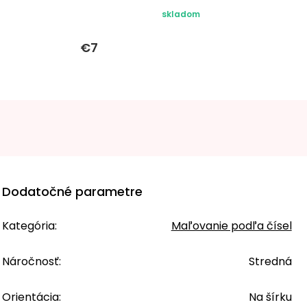
skladom
€7
Dodatočné parametre
Kategória
:
Maľovanie podľa čísel
Náročnosť
:
Stredná
Orientácia
:
Na šírku