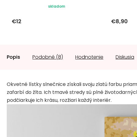
skladom
€12
€8,90
Popis
Podobné (8)
Hodnotenie
Diskusia
Okvetné lístky slnečnice získali svoju zlatú farbu pria
zafarbí do žlta. Ich tmavé stredy sú plné životodarnýc
podčiarkuje ich krásu, rozžiari každý interiér.