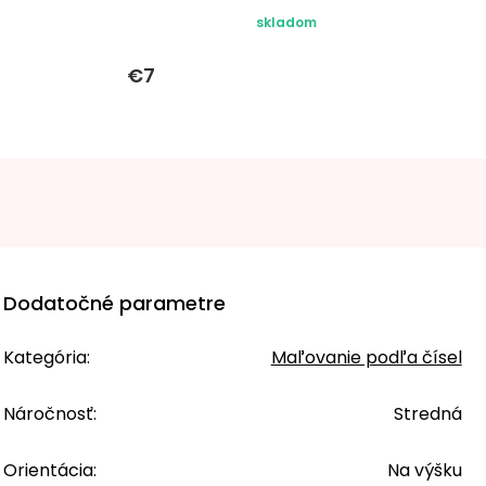
skladom
€7
Dodatočné parametre
Kategória
:
Maľovanie podľa čísel
Náročnosť
:
Stredná
Orientácia
:
Na výšku