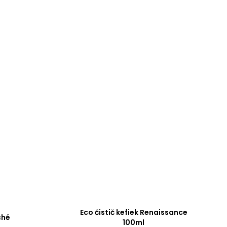
Eco čistič kefiek Renaissance
ché
100ml