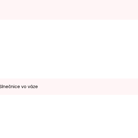
 Slnečnice vo váze