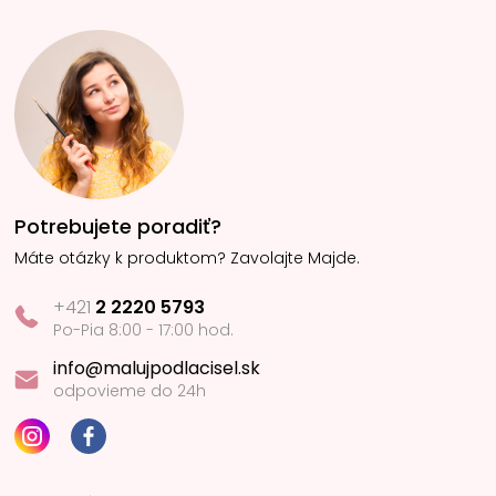
Potrebujete poradiť?
Máte otázky k produktom? Zavolajte Majde.
+421
2 2220 5793
Po-Pia 8:00 - 17:00 hod.
info@malujpodlacisel.sk
odpovieme do 24h