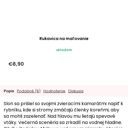
Rukavica na maľovanie
skladom
€8,90
Popis
Podobné (8)
Hodnotenie
Diskusia
Slon sa prišiel so svojimi zvieracími kamarátmi napiť k
rybníku, kde si stromy zmáčajú členky koreňmi, aby
sa mohli zazelenať. Nad hlavou mu lietajú spevavé
vtáky. Večerná scenéria sa zrkadlí na vodnej hladine.