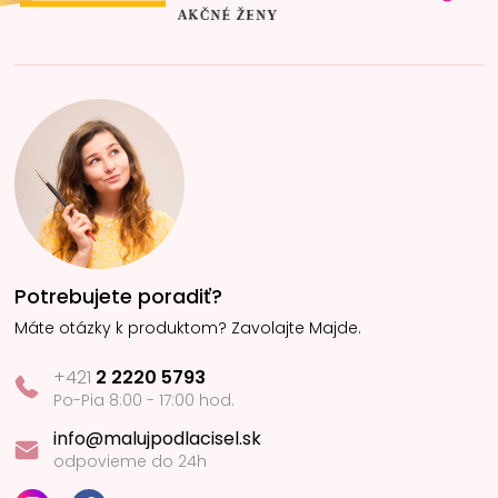
Potrebujete poradiť?
Máte otázky k produktom? Zavolajte Majde.
+421
2 2220 5793
Po-Pia 8:00 - 17:00 hod.
info@malujpodlacisel.sk
odpovieme do 24h