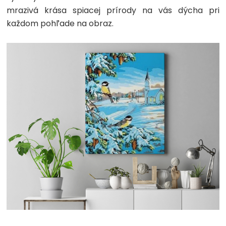
mrazivá krása spiacej prírody na vás dýcha pri
každom pohľade na obraz.