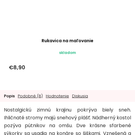
Rukavica na maľovanie
skladom
€8,90
Popis
Podobné (8)
Hodnotenie
Diskusia
Nostalgickú zimnú krajinu pokrýva biely sneh.
Ihličnaté stromy majú snehový plášť. Nádherný kostol
pozýva pútnikov na omšu. Dve krásne sfarbené
sýkorky sa usadia na konáre so šiškami. Vznešená a