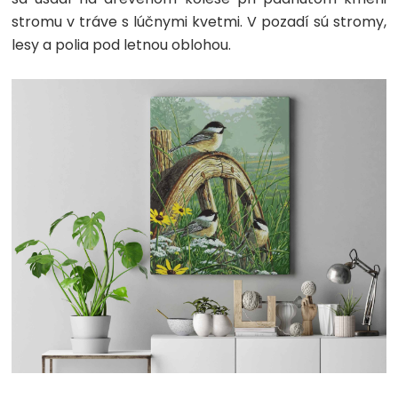
stromu v tráve s lúčnymi kvetmi. V pozadí sú stromy,
lesy a polia pod letnou oblohou.