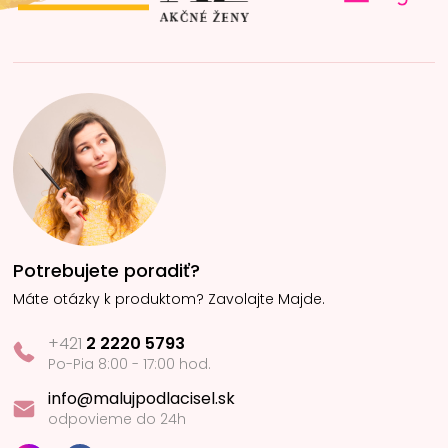
Potrebujete poradiť?
Máte otázky k produktom? Zavolajte Majde.
+421
2 2220 5793
Po-Pia 8:00 - 17:00 hod.
info@malujpodlacisel.sk
odpovieme do 24h