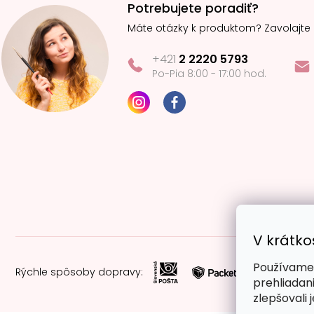
Potrebujete poradiť?
Máte otázky k produktom? Zavolajte
+421
2 2220 5793
Po-Pia 8:00 - 17:00 hod.
V krátko
Používame 
Rýchle spôsoby dopravy:
prehliadan
zlepšovali 