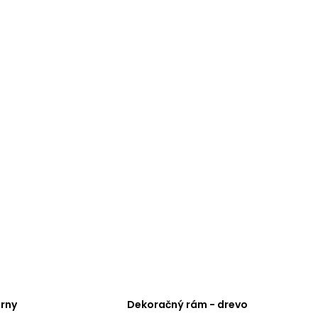
erny
Dekoračný rám - drevo