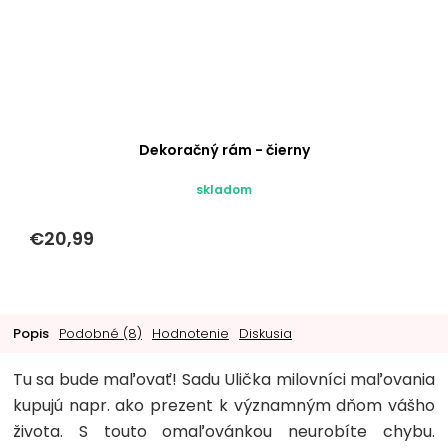
Dekoračný rám - čierny
skladom
€20,99
Popis
Podobné (8)
Hodnotenie
Diskusia
Tu sa bude maľovať! Sadu Ulička milovníci maľovania
kupujú napr. ako prezent k významným dňom vášho
života. S touto omaľovánkou neurobíte chybu.