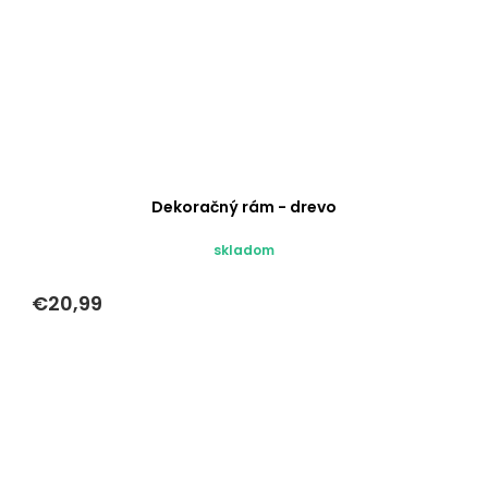
Dekoračný rám - drevo
skladom
€20,99