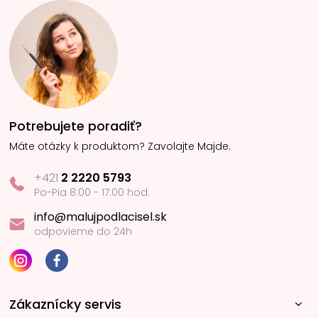
Potrebujete poradiť?
Máte otázky k produktom? Zavolajte Majde.
+421
2 2220 5793
Po-Pia 8:00 - 17:00 hod.
info@malujpodlacisel.sk
odpovieme do 24h
Zákaznícky servis