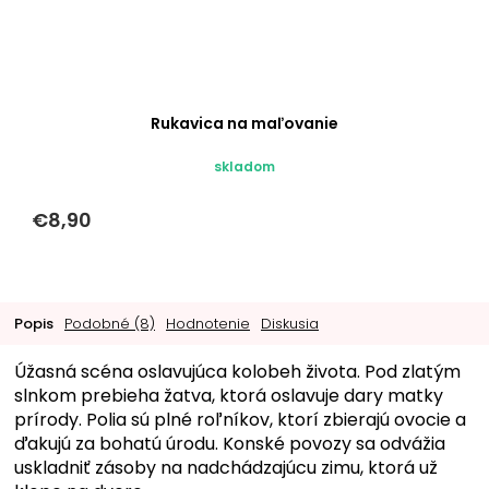
Rukavica na maľovanie
skladom
€8,90
Popis
Podobné (8)
Hodnotenie
Diskusia
Úžasná scéna oslavujúca kolobeh života. Pod zlatým
slnkom prebieha žatva, ktorá oslavuje dary matky
prírody. Polia sú plné roľníkov, ktorí zbierajú ovocie a
ďakujú za bohatú úrodu. Konské povozy sa odvážia
uskladniť zásoby na nadchádzajúcu zimu, ktorá už