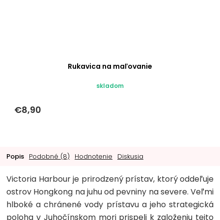
Rukavica na maľovanie
skladom
€8,90
Popis
Podobné (8)
Hodnotenie
Diskusia
Victoria Harbour je prirodzený prístav, ktorý oddeľuje
ostrov Hongkong na juhu od pevniny na severe. Veľmi
hlboké a chránené vody prístavu a jeho strategická
poloha v Juhočínskom mori prispeli k založeniu tejto