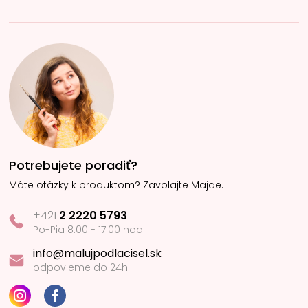
Potrebujete poradiť?
Máte otázky k produktom? Zavolajte Majde.
+421
2 2220 5793
Po-Pia 8:00 - 17:00 hod.
info@malujpodlacisel.sk
odpovieme do 24h