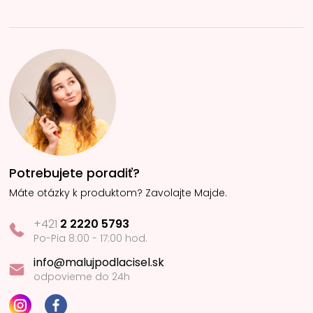
Potrebujete poradiť?
Máte otázky k produktom? Zavolajte Majde.
+421
2 2220 5793
Po-Pia 8:00 - 17:00 hod.
info@malujpodlacisel.sk
odpovieme do 24h