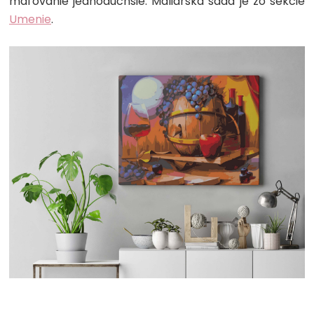
maľovanie jednoduchšie. Maliarska sada je zo sekcie
Umenie
.