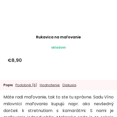
Rukavica na maľovanie
skladom
€8,90
Popis
Podobné (8)
Hodnotenie
Diskusia
Máte radi maľovanie, tak to ste tu správne. Sadu Víno
milovníci maľovania kupujú napr. ako nevšedný
darček k stretnutiam s kamarátmi. S nami je