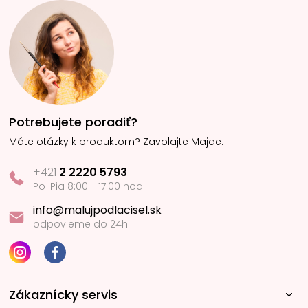
Potrebujete poradiť?
Máte otázky k produktom? Zavolajte Majde.
+421
2 2220 5793
Po-Pia 8:00 - 17:00 hod.
info@malujpodlacisel.sk
odpovieme do 24h
Zákaznícky servis