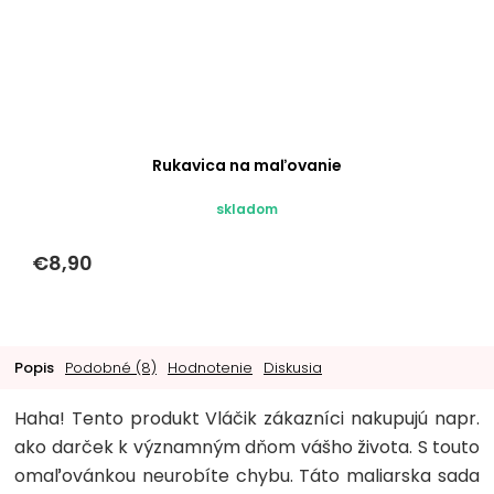
Rukavica na maľovanie
skladom
€8,90
Popis
Podobné (8)
Hodnotenie
Diskusia
Haha! Tento produkt Vláčik zákazníci nakupujú napr.
ako darček k významným dňom vášho života. S touto
omaľovánkou neurobíte chybu. Táto maliarska sada