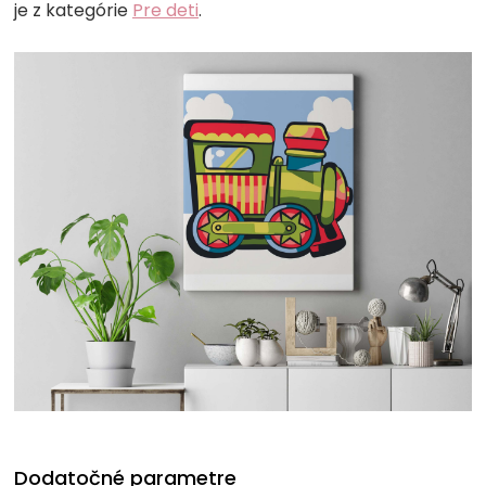
je z kategórie
Pre deti
.
Dodatočné parametre