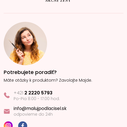
Potrebujete poradiť?
Máte otázky k produktom? Zavolajte Majde.
+421
2 2220 5793
Po-Pia 8:00 - 17:00 hod.
info@malujpodlacisel.sk
odpovieme do 24h