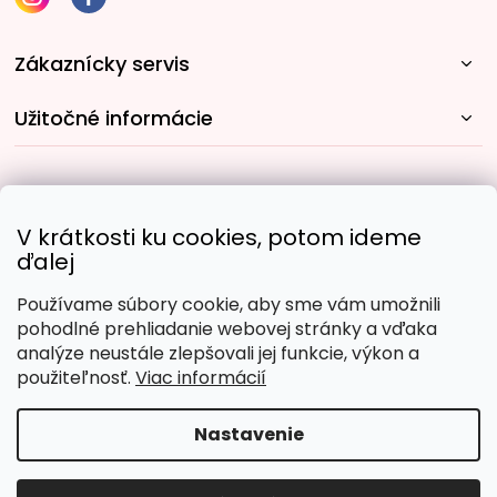
Zákaznícky servis
Užitočné informácie
Rýchle spôsoby dopravy:
V krátkosti ku cookies, potom ideme
ďalej
Používame súbory cookie, aby sme vám umožnili
Obľúbené spôsoby platby:
pohodlné prehliadanie webovej stránky a vďaka
analýze neustále zlepšovali jej funkcie, výkon a
použiteľnosť.
Viac informácií
Nastavenie
Copyright 2026
Malujpodlacisel.sk
. Všetky práva
vyhradené.
Upraviť nastavenie cookies