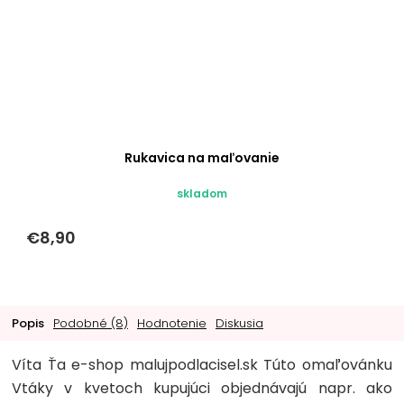
Rukavica na maľovanie
skladom
€8,90
Popis
Podobné (8)
Hodnotenie
Diskusia
Víta Ťa e-shop malujpodlacisel.sk Túto omaľovánku
Vtáky v kvetoch kupujúci objednávajú napr. ako