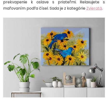
prekvapenie k oslave s priateľmi. Relaxujete s
maľovaním podľa čísel. Sada je z kategórie
Zvieratá
.