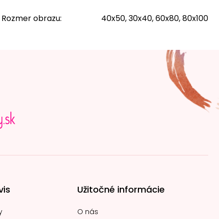
Rozmer obrazu
:
40x50, 30x40, 60x80, 80x100
vis
Užitočné informácie
y
O nás