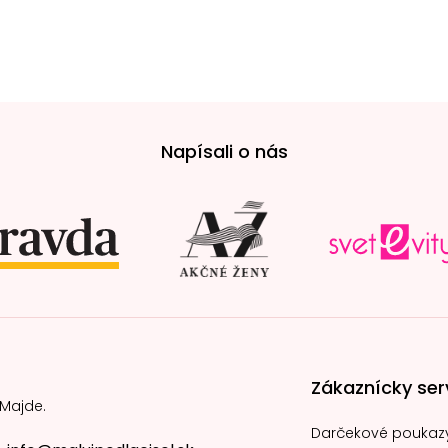
Napísali o nás
Zákaznícky ser
 Majde.
Darčekové poukaz