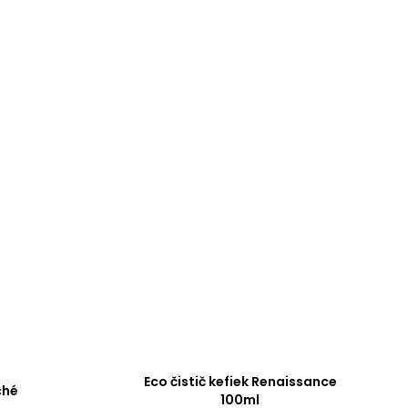
Eco čistič kefiek Renaissance
ché
100ml