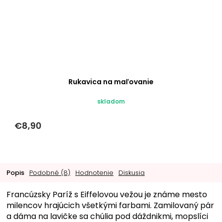
Rukavica na maľovanie
skladom
€8,90
Popis
Podobné (8)
Hodnotenie
Diskusia
Francúzsky Paríž s Eiffelovou vežou je známe mesto
milencov hrajúcich všetkými farbami. Zamilovaný pár
a dáma na lavičke sa chúlia pod dáždnikmi, mopslíci