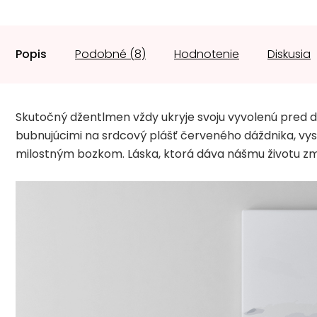
Popis
Podobné (8)
Hodnotenie
Diskusia
Skutočný džentlmen vždy ukryje svoju vyvolenú pred
bubnujúcimi na srdcový plášť červeného dáždnika, vyst
milostným bozkom. Láska, ktorá dáva nášmu životu zm