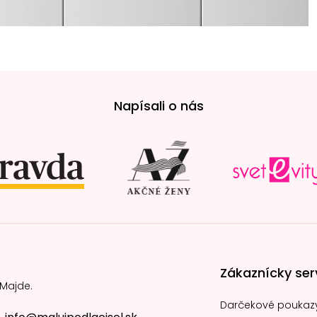
Napísali o nás
Zákaznícky ser
 Majde.
Darčekové poukaz