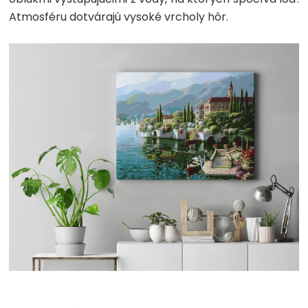
Atmosféru dotvárajú vysoké vrcholy hôr.