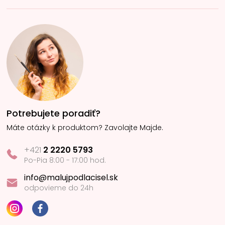
Potrebujete poradiť?
Máte otázky k produktom? Zavolajte Majde.
+421
2 2220 5793
Po-Pia 8:00 - 17:00 hod.
info@malujpodlacisel.sk
odpovieme do 24h