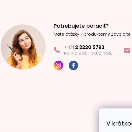
Potrebujete poradiť?
Máte otázky k produktom? Zavolajte
+421
2 2220 5793
Po-Pia 8:00 - 17:00 hod.
V krátko