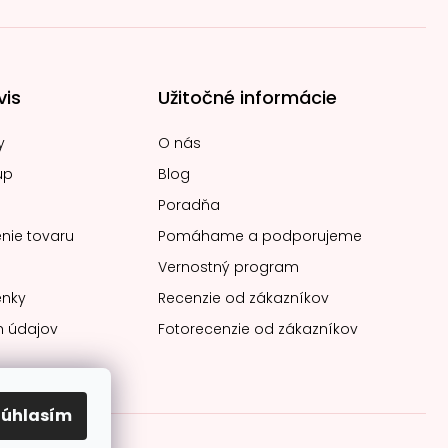
vis
Užitočné informácie
y
O nás
up
Blog
Poradňa
nie tovaru
Pomáhame a podporujeme
Vernostný program
nky
Recenzie od zákazníkov
 údajov
Fotorecenzie od zákazníkov
Súhlasím