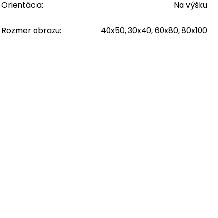
Orientácia
:
Na výšku
Rozmer obrazu
:
40x50, 30x40, 60x80, 80x100