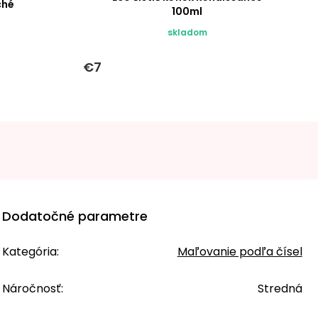
ché
100ml
skladom
€7
Dodatočné parametre
Kategória
:
Maľovanie podľa čísel
Náročnosť
:
Stredná