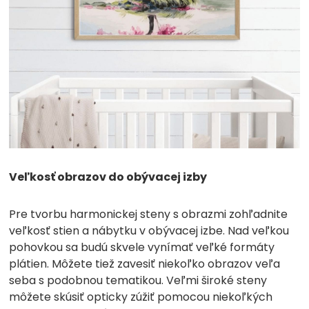
Veľkosť obrazov do obývacej izby
Pre tvorbu harmonickej steny s obrazmi zohľadnite
veľkosť stien a nábytku v obývacej izbe. Nad veľkou
pohovkou sa budú skvele vynímať veľké formáty
plátien. Môžete tiež zavesiť niekoľko obrazov veľa
seba s podobnou tematikou. Veľmi široké steny
môžete skúsiť opticky zúžiť pomocou niekoľkých