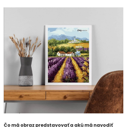
Čo má obraz predstavovať a akú má navodiť