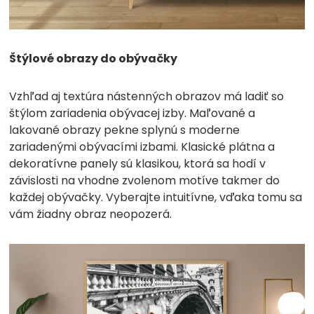
Štýlové obrazy do obývačky
Vzhľad aj textúra nástenných obrazov má ladiť so
štýlom zariadenia obývacej izby.
Maľované a
lakované obrazy
pekne splynú s moderne
zariadenými obývacími izbami. Klasické plátna a
dekoratívne panely sú klasikou, ktorá sa hodí v
závislosti na vhodne zvolenom motíve takmer do
každej obývačky. Vyberajte intuitívne, vďaka tomu sa
vám žiadny obraz neopozerá.