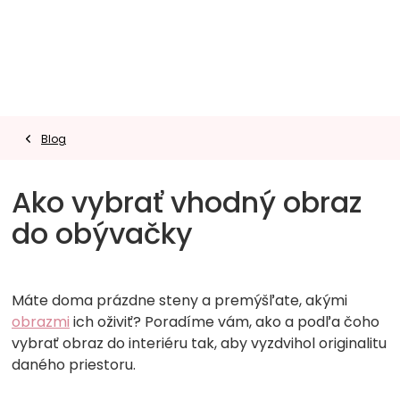
Prejsť
na
obsah
Blog
Ako vybrať vhodný obraz
do obývačky
Máte doma prázdne steny a premýšľate, akými
obrazmi
ich oživiť? Poradíme vám, ako a podľa čoho
vybrať obraz do interiéru tak, aby vyzdvihol originalitu
daného priestoru.