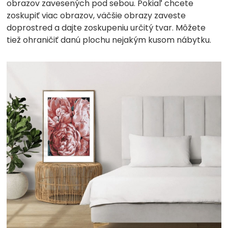
obrazov zavesených pod sebou. Pokiaľ chcete
zoskupiť viac obrazov, väčšie obrazy zaveste
doprostred a dajte zoskupeniu určitý tvar. Môžete
tiež ohraničiť danú plochu nejakým kusom nábytku.