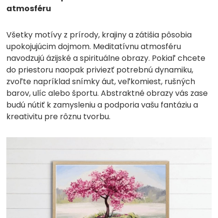
atmosféru
Všetky motívy z prírody, krajiny a zátišia pôsobia
upokojujúcim dojmom. Meditatívnu atmosféru
navodzujú ázijské a spirituálne obrazy. Pokiaľ chcete
do priestoru naopak priviezť potrebnú dynamiku,
zvoľte napríklad snímky áut, veľkomiest, rušných
barov, ulíc alebo športu. Abstraktné obrazy vás zase
budú nútiť k zamysleniu a podporia vašu fantáziu a
kreativitu pre rôznu tvorbu.