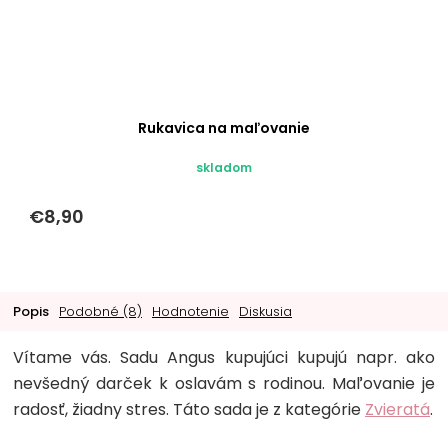
Rukavica na maľovanie
skladom
€8,90
Popis
Podobné (8)
Hodnotenie
Diskusia
Vítame vás. Sadu Angus kupujúci kupujú napr. ako
nevšedný darček k oslavám s rodinou. Maľovanie je
radosť, žiadny stres. Táto sada je z kategórie
Zvieratá
.