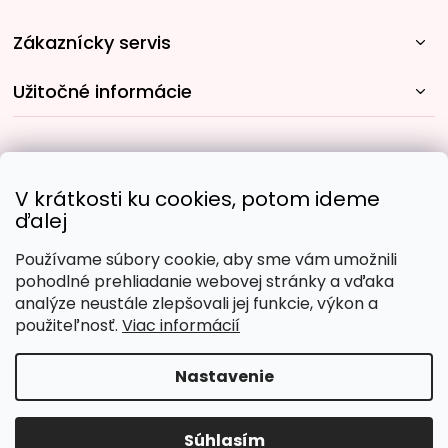
Zákaznícky servis
Užitočné informácie
Rýchle spôsoby dopravy:
V krátkosti ku cookies, potom ideme
ďalej
Používame súbory cookie, aby sme vám umožnili
Obľúbené spôsoby platby:
pohodlné prehliadanie webovej stránky a vďaka
analýze neustále zlepšovali jej funkcie, výkon a
použiteľnosť.
Viac informácií
Nastavenie
Copyright 2026
Malujpodlacisel.sk
. Všetky práva
vyhradené.
Upraviť nastavenie cookies
Súhlasím