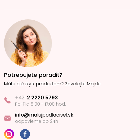
Potrebujete poradiť?
Máte otázky k produktom? Zavolajte Majde.
+421
2 2220 5793
Po-Pia 8:00 - 17:00 hod.
info@malujpodlacisel.sk
odpovieme do 24h