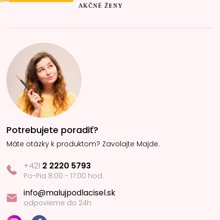
Potrebujete poradiť?
Máte otázky k produktom? Zavolajte Majde.
+421
2 2220 5793
Po-Pia 8:00 - 17:00 hod.
info@malujpodlacisel.sk
odpovieme do 24h