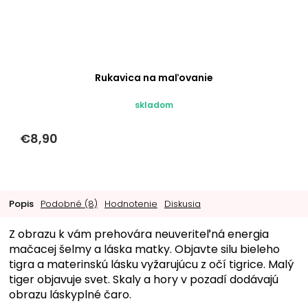
Rukavica na maľovanie
skladom
€8,90
Popis
Podobné (8)
Hodnotenie
Diskusia
Z obrazu k vám prehovára neuveriteľná energia
mačacej šelmy a láska matky. Objavte silu bieleho
tigra a materinskú lásku vyžarujúcu z očí tigrice. Malý
tiger objavuje svet. Skaly a hory v pozadí dodávajú
obrazu láskyplné čaro.