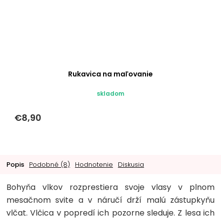
Rukavica na maľovanie
skladom
€8,90
Popis
Podobné (8)
Hodnotenie
Diskusia
Bohyňa vlkov rozprestiera svoje vlasy v plnom
mesačnom svite a v náručí drží malú zástupkyňu
vlčat. Vlčica v popredí ich pozorne sleduje. Z lesa ich