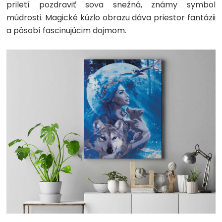
priletí pozdraviť sova snežná, známy symbol
múdrosti. Magické kúzlo obrazu dáva priestor fantázii
a pôsobí fascinujúcim dojmom.